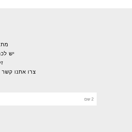
מתל
יש לכם
זק
צרו אתנו קשר 