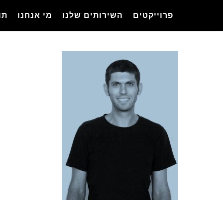
Ski
פרוייקטים
השירותים שלנו
מי אנחנו
תו
t
mai
conten