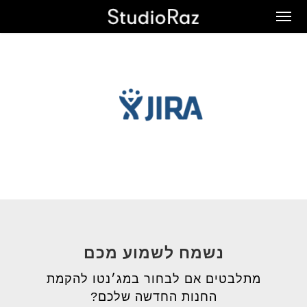
Ski
Men
t
mai
conten
נשמח לשמוע מכם
מתלבטים אם לבחור במג׳נטו להקמת
החנות החדשה שלכם?