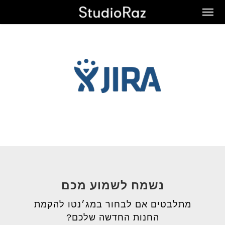
Ski
Men
t
mai
conten
נשמח לשמוע מכם
מתלבטים אם לבחור במג׳נטו להקמת
החנות החדשה שלכם?