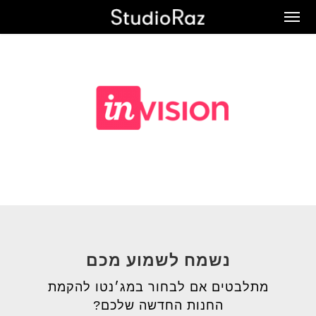
Ski
Men
t
mai
conten
נשמח לשמוע מכם
מתלבטים אם לבחור במג׳נטו להקמת
החנות החדשה שלכם?