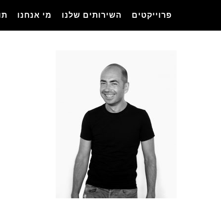
Ski
פרוייקטים
השירותים שלנו
מי אנחנו
תו
t
mai
conten