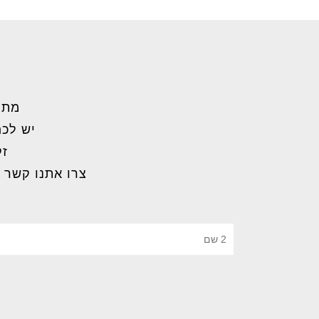
מתל
יש לכם
זק
צרו אתנו קשר 