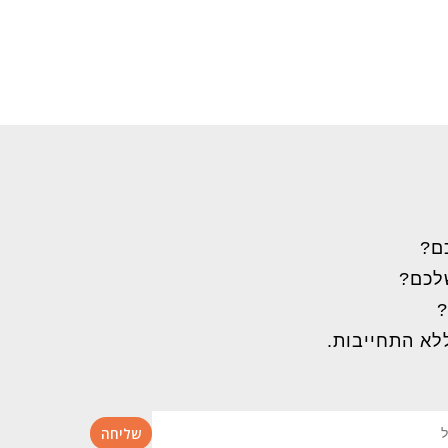
ם?
שלכם?
?
לא התחייבות.