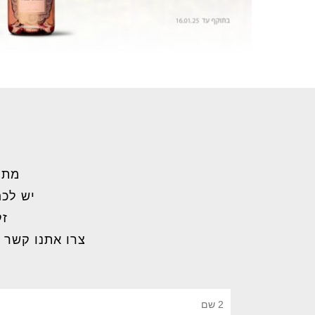
מתל
יש לכם
זק
צרו אתנו קשר 