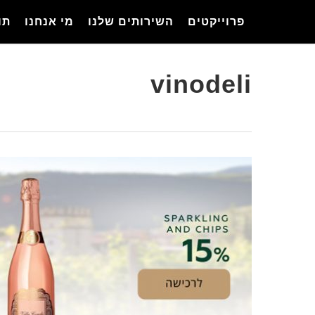
Ski
פרוייקטים
השירותים שלנו
מי אנחנו
תו
t
mai
conten
vinodeli