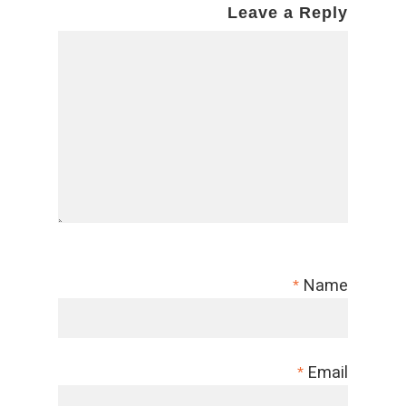
Leave a Reply
Name
*
Email
*