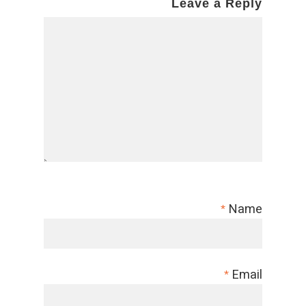
Leave a Reply
Name
*
Email
*