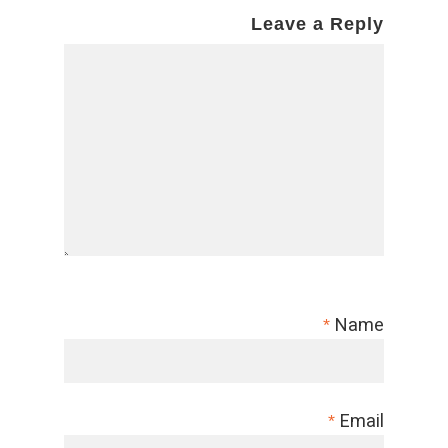
Leave a Reply
Name
*
Email
*