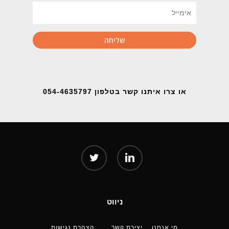
או צרו איתנו קשר בטלפון 054-4635797
twitter
linkedin
ניווט
מי אנחנו
יצירת קשר
הצהרת נגישות