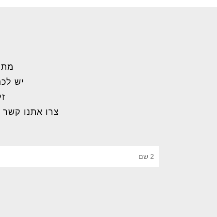
מתל
יש לכם
זק
צרו אתנו קשר 