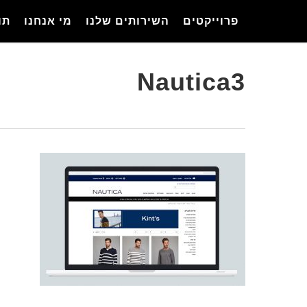
Ski
פרוייקטים
השירותים שלנו
מי אנחנו
תו
t
mai
conten
Nautica3