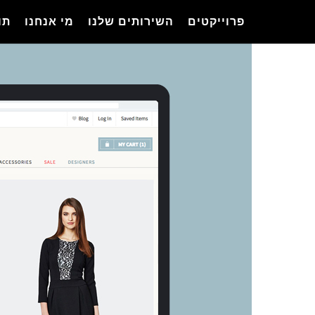
Ski
פרוייקטים
השירותים שלנו
מי אנחנו
תו
t
mai
conten