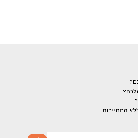
ם?
שלכם?
?
לא התחייבות.