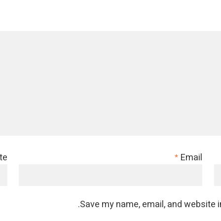
te
Email
*
Save my name, email, and website in