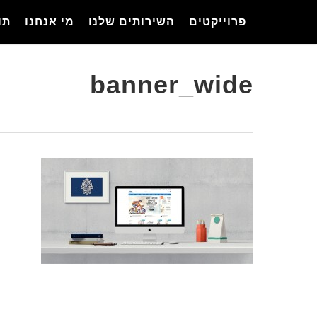
Ski
פרוייקטים
השירותים שלנו
מי אנחנו
תו
t
mai
conten
banner_wide