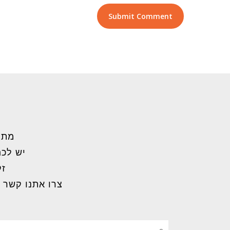
מתל
יש לכם
זק
צרו אתנו קשר 