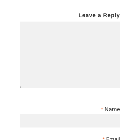
Leave a Reply
Name
*
Email
*