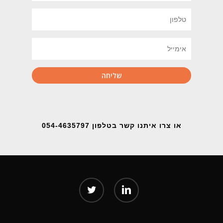
או צרו איתנו קשר בטלפון 054-4635797
twitter
linkedin