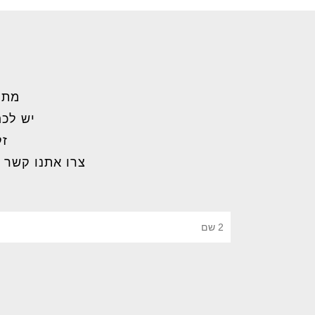
מתל
יש לכם
זק
צרו אתנו קשר 