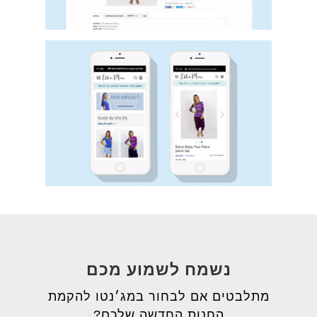
נשמח לשמוע מכם
מתלבטים אם לבחור במג׳נטו להקמת
החנות החדשה שלכם?