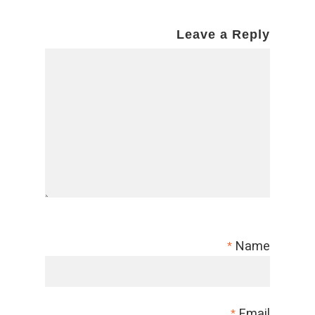
Leave a Reply
Name
*
Email
*