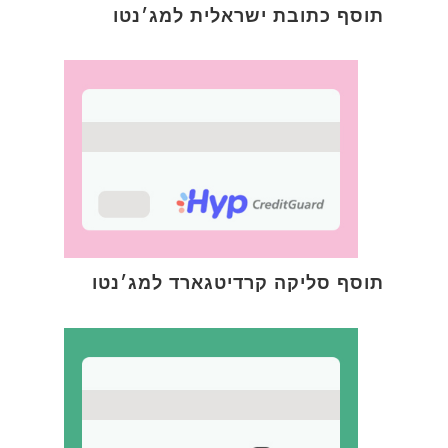
תוסף כתובת ישראלית למג׳נטו
תוסף סליקה קרדיטגארד למג׳נטו