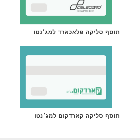
תוסף סליקה פלאכארד למג׳נטו
תוסף סליקה קארדקום למג׳נטו