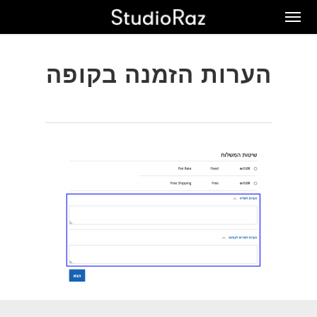
Ski
Men
t
mai
conten
הערות הזמנה בקופה