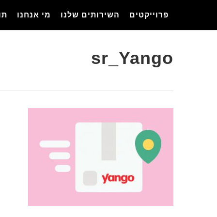
Ski
פרוייקטים
השירותים שלנו
מי אנחנו
תו
t
mai
conten
sr_Yango