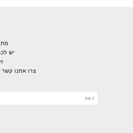
מתל
יש לכם
זק
צרו אתנו קשר 