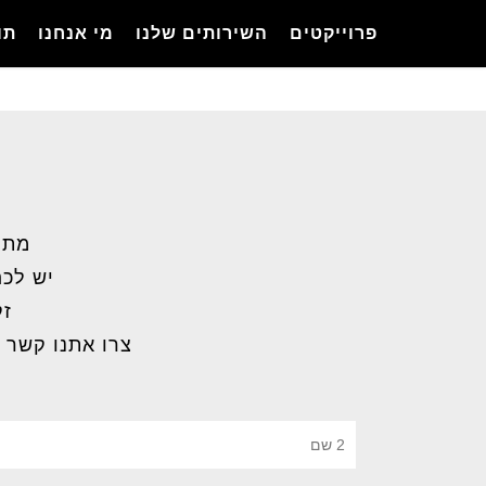
Ski
פרוייקטים
השירותים שלנו
מי אנחנו
תו
t
mai
conten
מתל
יש לכם
זק
צרו אתנו קשר 