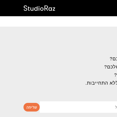
ם?
שלכם?
?
לא התחייבות.