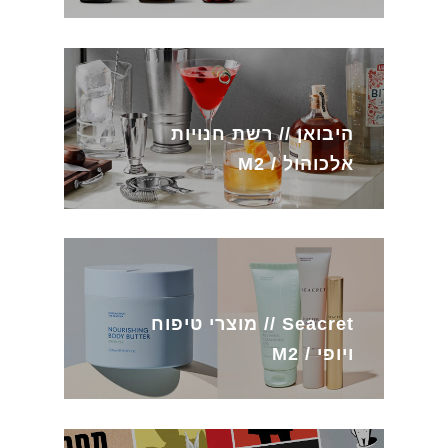
היבואן // רשת חנויות
אלכוהול / M2
Seacret // מוצרי טיפוח
ויופי / M2