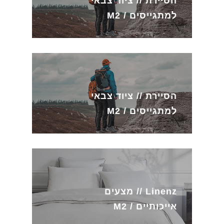
הסיירת // ציוד צבאי
למתגייסים / M2
הסיירת // ציוד צבאי
למתגייסים / M2
Linenz // מצעים
אייכותיים / M2