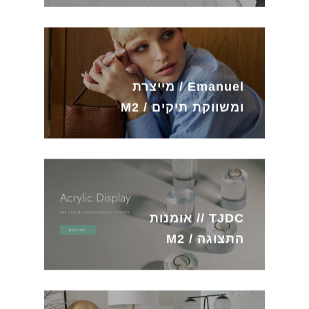
Emanuel / מייצרת
ומשווקת תיקים / M2
TJDC // אומנות
התצוגה / M2