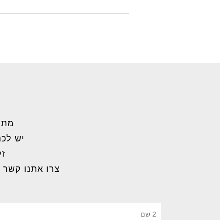
מתל
יש לכם
זק
צרו אתנו קשר 