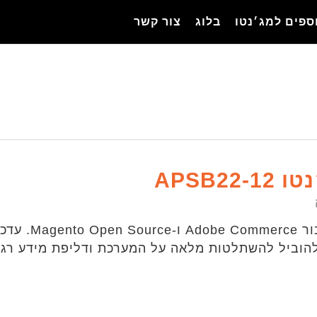
ספים למג׳נטו
בלוג
צור קשר
APSB2
אדובי פרסמה ע
 להוביל להשתלטות מלאה על המערכת ודליפת מידע רג