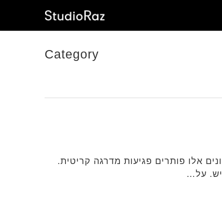
Category
דכוני אבטחה עבור Adobe Commerce ו-Magento Open Source. עדכונים אלו פותרים פגיעות מדרגה קריטית.
יש. על…