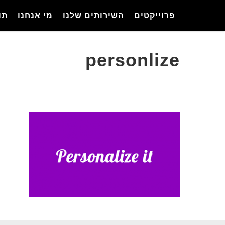
Ski
פרוייקטים
השירותים שלנו
מי אנחנו
תו
t
mai
conten
personlize