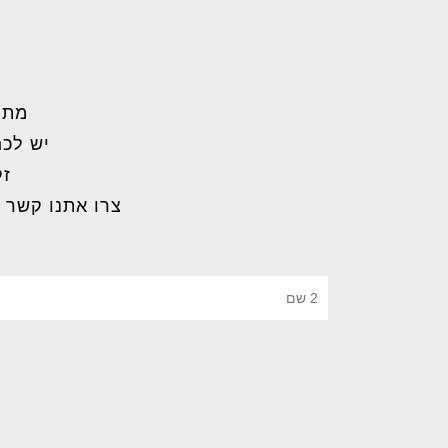
מתל
יש לכם
זק
צרו אתנו קשר 