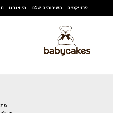
Ski
פרוייקטים
השירותים שלנו
מי אנחנו
תו
t
mai
conten
מתל