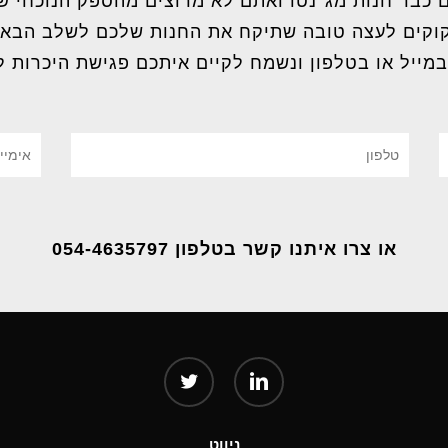
 כבר חנות מג׳נטו ואתם לא מרוצים מהספק הנוכחי 
וקים לעצה טובה שתיקח את החנות שלכם לשלב הבא
במייל או בטלפון ונשמח לקיים איתכם פגישת היכרות ל
או צרו איתנו קשר בטלפון 054-4635797
twitter
linkedin
ניווט