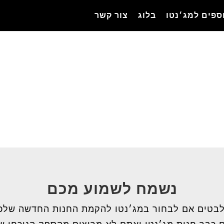
ספים למג׳נטו
בלוג
צור קשר
נשמח לשמוע מכם
בטים אם לבחור במג׳נטו להקמת החנות החדשה שלכ