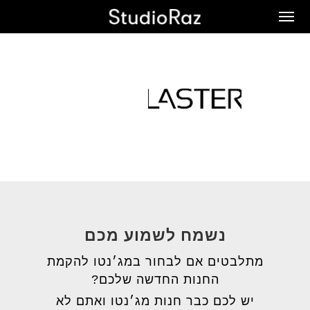
Ski
Men
t
mai
conten
נשמח לשמוע מכם
מתלבטים אם לבחור במג׳נטו להקמת
החנות החדשה שלכם?
יש לכם כבר חנות מג׳נטו ואתם לא