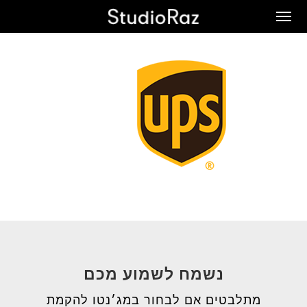
Ski
Men
t
mai
conten
נשמח לשמוע מכם
מתלבטים אם לבחור במג׳נטו להקמת