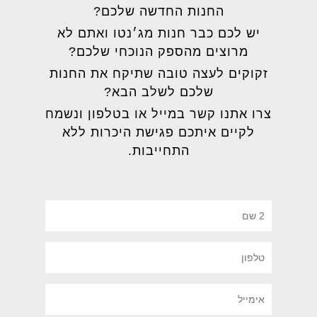
החנות החדשה שלכם?
יש לכם כבר חנות מג׳נטו ואתם לא
מרוצים מהספק הנוכחי שלכם?
זקוקים לעצה טובה שתיקח את החנות
שלכם לשלב הבא?
צרו אתנו קשר במייל או בטלפון ונשמח
לקיים איתכם פגישת היכרות ללא
התחייבות.