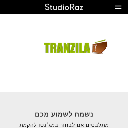
Ski
Men
t
mai
conten
נשמח לשמוע מכם
מתלבטים אם לבחור במג׳נטו להקמת