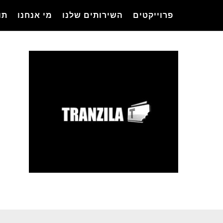
Ski
פרוייקטים
השירותים שלנו
מי אנחנו
תו
t
mai
conten