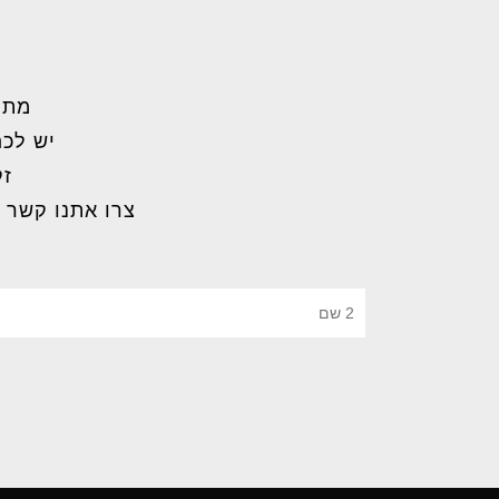
מתל
יש לכם
זק
צרו אתנו קשר 