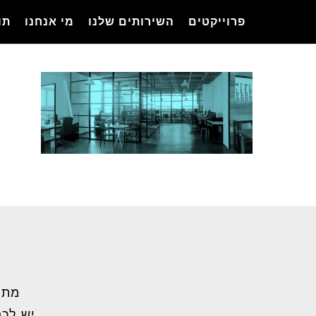
Ski
פרוייקטים
השירותים שלנו
מי אנחנו
תו
t
mai
conten
מתל
יש לכם