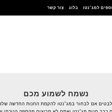
ספים למג׳נטו
בלוג
צור קשר
נשמח לשמוע מכם
בטים אם לבחור במג׳נטו להקמת החנות החדשה שלכ
 כבר חנות מג׳נטו ואתם לא מרוצים מהספק הנוכחי 