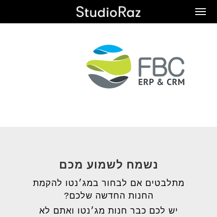
Ski
Men
t
mai
conten
נשמח לשמוע מכם
מתלבטים אם לבחור במג׳נטו להקמת
החנות החדשה שלכם?
יש לכם כבר חנות מג׳נטו ואתם לא