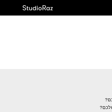
ם?
שלכם?