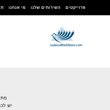
Ski
פרוייקטים
השירותים שלנו
מי אנחנו
תו
t
mai
conten
מתל
יש לכם