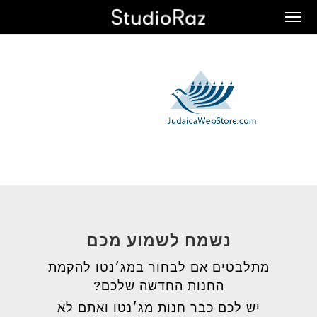
Ski
Men
t
mai
conten
נשמח לשמוע מכם
מתלבטים אם לבחור במג׳נטו להקמת
החנות החדשה שלכם?
יש לכם כבר חנות מג׳נטו ואתם לא