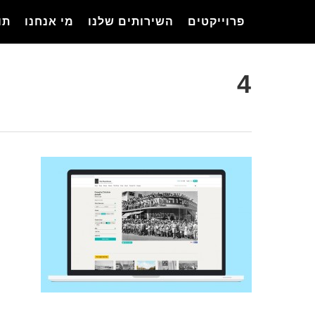
Ski
פרוייקטים
השירותים שלנו
מי אנחנו
תו
t
mai
conten
4