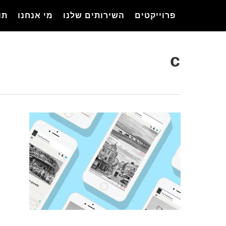
Ski
פרוייקטים
השירותים שלנו
מי אנחנו
תו
t
mai
conten
c