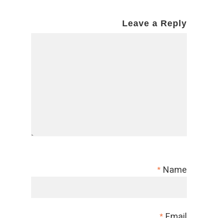
Leave a Reply
Name
*
Email
*