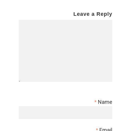
Leave a Reply
Name
*
Email
*