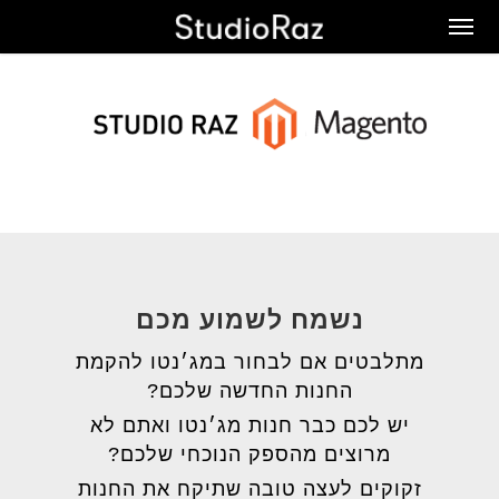
Ski
Men
t
mai
conten
נשמח לשמוע מכם
מתלבטים אם לבחור במג׳נטו להקמת
החנות החדשה שלכם?
יש לכם כבר חנות מג׳נטו ואתם לא
מרוצים מהספק הנוכחי שלכם?
זקוקים לעצה טובה שתיקח את החנות