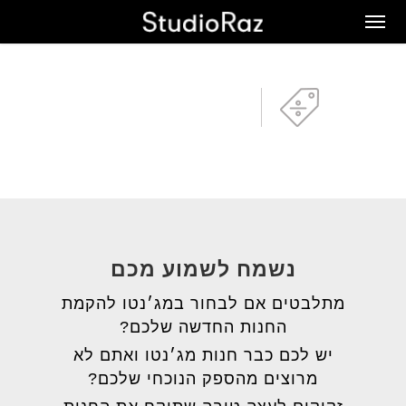
Ski
Men
t
mai
conten
נשמח לשמוע מכם
מתלבטים אם לבחור במג׳נטו להקמת
החנות החדשה שלכם?
יש לכם כבר חנות מג׳נטו ואתם לא
מרוצים מהספק הנוכחי שלכם?