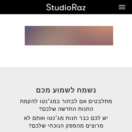
Ski
Men
t
mai
conten
נשמח לשמוע מכם
מתלבטים אם לבחור במג׳נטו להקמת
החנות החדשה שלכם?
יש לכם כבר חנות מג׳נטו ואתם לא
מרוצים מהספק הנוכחי שלכם?